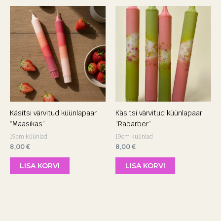
Käsitsi värvitud küünlapaar
Käsitsi värvitud küünlapaar
“Maasikas”
“Rabarber”
19cm küünlad
19cm küünlad
8,00
€
8,00
€
LISA KORVI
LISA KORVI