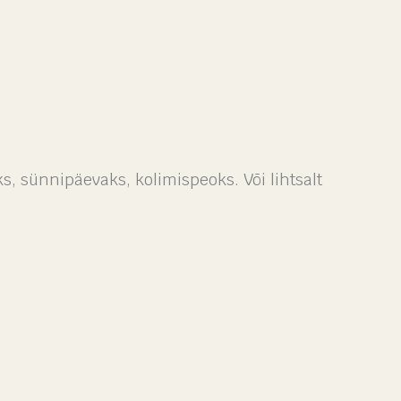
s, sünnipäevaks, kolimispeoks. Või lihtsalt